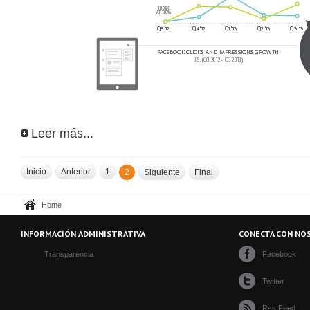
Leer más...
Inicio
Anterior
1
2
Siguiente
Final
Home
INFORMACIÓN ADMINISTRATIVA
CONECTA CON NO
Transparencia
Facebook
Twitter
Rss Feed