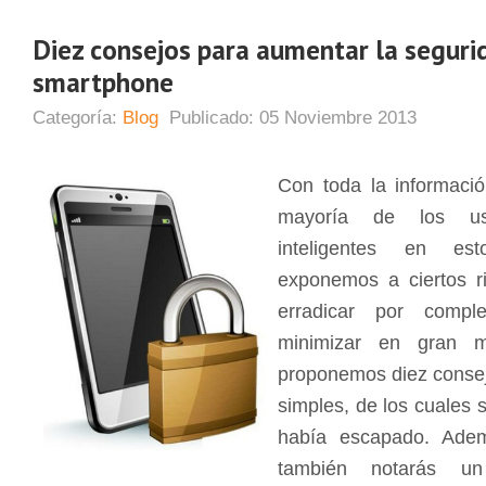
Diez consejos para aumentar la seguri
smartphone
Categoría:
Blog
Publicado:
05 Noviembre 2013
Con toda la informaci
mayoría de los usu
inteligentes en est
exponemos a ciertos r
erradicar por compl
minimizar en gran m
proponemos diez consej
simples, de los cuales 
había escapado. Ade
también notarás un