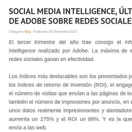
SOCIAL MEDIA INTELLIGENCE, ÚL
DE ADOBE SOBRE REDES SOCIALE
Categoría:
Blog
Publicado:
05 Noviembre 2013
El tercer trimestre del año trae consigo el i
Intelligence realizado por Adobe. La máxima de 
redes sociales ganan en efectividad.
Los índices más destacables son los presentados
los índices de retorno de inversión (ROI), el enga
el número de visitas que envían a las páginas de l
también el número de impresiones por anuncio, en
unos datos realmente impresionantes y alentador
aumenta un 275% y el ROI un 88%. Y es la que m
envía a las web.