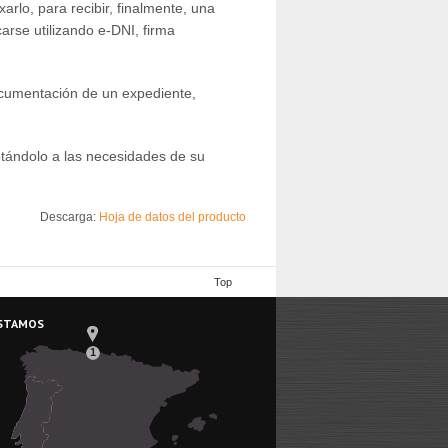
arlo, para recibir, finalmente, una
arse utilizando e-DNI, firma
documentación de un expediente,
ptándolo a las necesidades de su
Descarga:
Hoja de datos del producto
Top
STAMOS
1