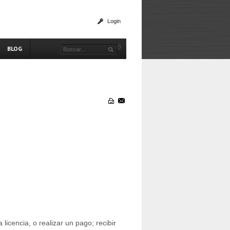
Login
0
BLOG
icencia, o realizar un pago; recibir