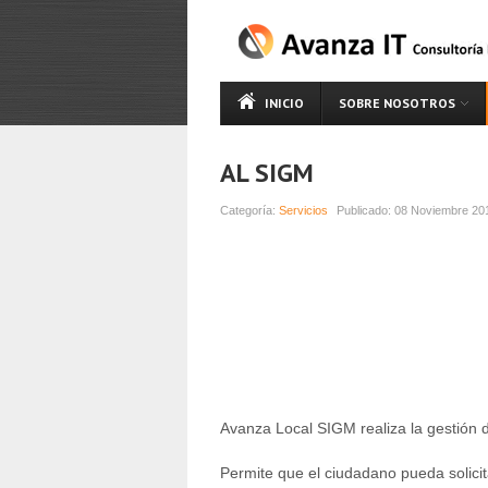
INICIO
SOBRE NOSOTROS
AL SIGM
Categoría:
Servicios
Publicado:
08 Noviembre 20
Avanza Local SIGM realiza la gestión 
Permite que el ciudadano pueda solicit