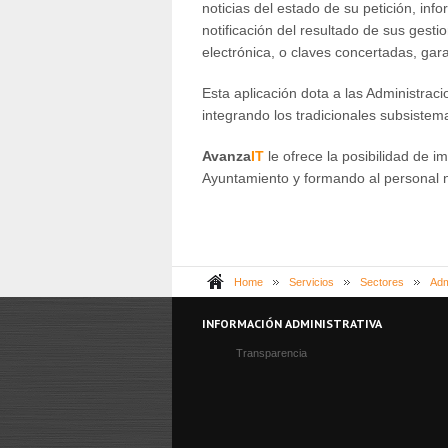
noticias del estado de su petición, in
notificación del resultado de sus gesti
electrónica, o claves concertadas, gar
Esta aplicación dota a las Administra
integrando los tradicionales subsistem
Avanza
IT
le ofrece la posibilidad de 
Ayuntamiento y formando al personal ne
Home
Servicios
Sectores
Adm
INFORMACIÓN ADMINISTRATIVA
Transparencia