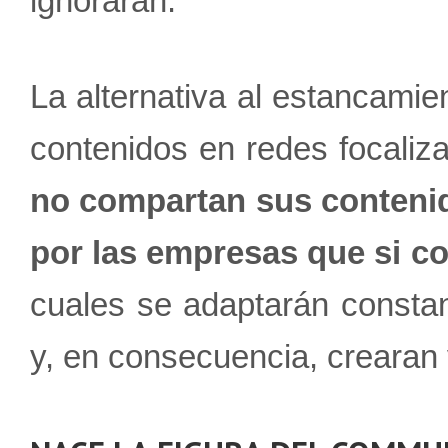
ignorarán.
La alternativa al estancamie
contenidos en redes focali
no compartan sus contenid
por las empresas que si c
cuales se adaptarán consta
y, en consecuencia, crearan 