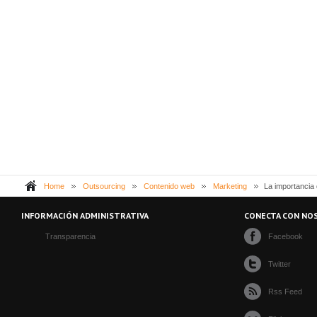
Home
Outsourcing
Contenido web
Marketing
La importancia 
INFORMACIÓN ADMINISTRATIVA
CONECTA CON NO
Transparencia
Facebook
Twitter
Rss Feed