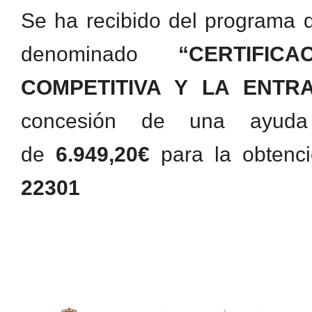
Se ha recibido del programa
denominado
“CERTIFI
COMPETITIVA Y LA ENT
concesión de una ayuda
de
6.949,20€
para la obtenci
22301