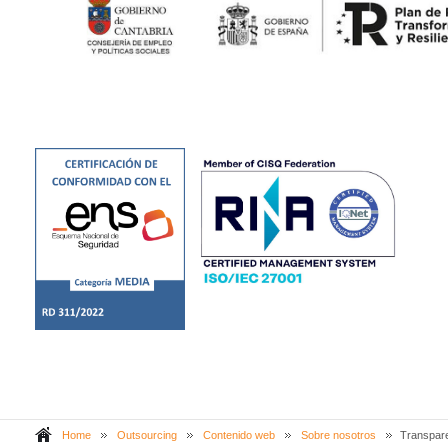
Home
Outsourcing
Contenido web
Sobre nosotros
Transpar