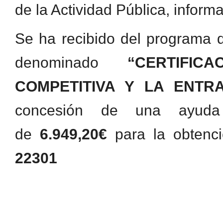
de la Actividad Pública, infor
Se ha recibido del programa
denominado
“CERTIFI
COMPETITIVA Y LA ENT
concesión de una ayuda
de
6.949,20€
para la obtenci
22301