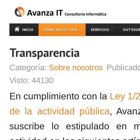
INICIO
SOBRE NOSOTROS
SERVICIOS
OUTSOUR
Transparencia
Categoría:
Sobre nosotros
Publicad
Visto:
44130
En cumplimiento con la
Ley 1/
de la actividad pública
, Avan
suscribe lo estipulado en m